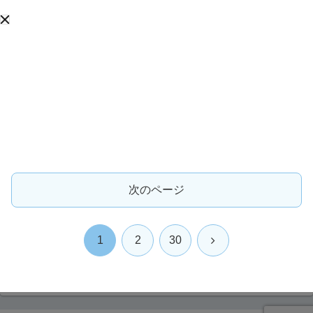
次のページ
次
1
2
30
へ