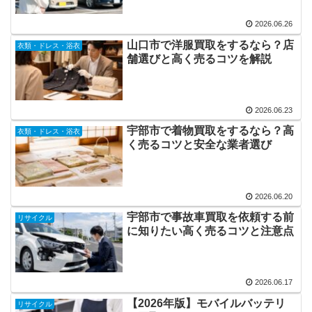
2026.06.26
山口市で洋服買取をするなら？店
衣類・ドレス・浴衣
舗選びと高く売るコツを解説
2026.06.23
宇部市で着物買取をするなら？高
衣類・ドレス・浴衣
く売るコツと安全な業者選び
2026.06.20
宇部市で事故車買取を依頼する前
リサイクル
に知りたい高く売るコツと注意点
2026.06.17
【2026年版】モバイルバッテリ
リサイクル