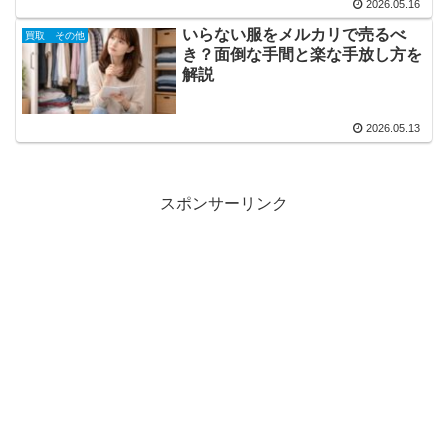
2026.05.16
いらない服をメルカリで売るべ
買取 その他
き？面倒な手間と楽な手放し方を
解説
2026.05.13
スポンサーリンク