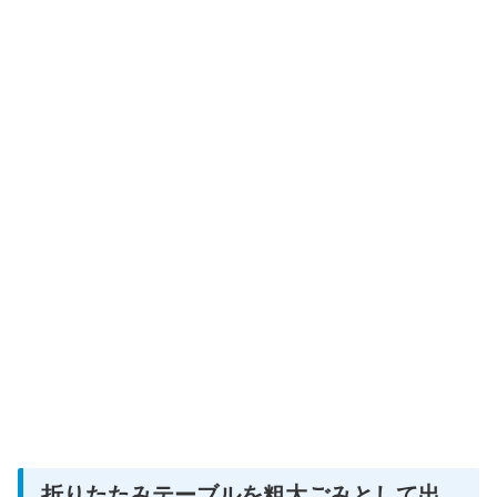
折りたたみテーブルを粗大ごみとして出