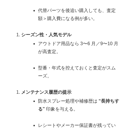
代替パーツを後追い購入しても、査定
額＞購入費になる例が多い。
シーズン性・人気モデル
アウトドア用品なら 3〜6 月／9〜10 月
が高査定。
型番・年式を控えておくと査定がスム
ーズ。
メンテナンス履歴の提示
防水スプレー処理や補修歴は
“長持ちす
る”
印象を与える。
レシートやメーカー保証書が残ってい