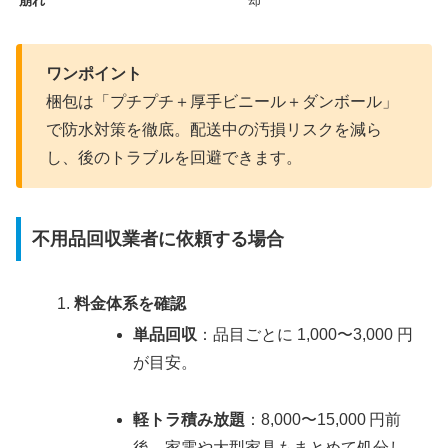
崩れ
却
ワンポイント
梱包は「プチプチ＋厚手ビニール＋ダンボール」
で防水対策を徹底。配送中の汚損リスクを減ら
し、後のトラブルを回避できます。
不用品回収業者に依頼する場合
料金体系を確認
単品回収
：品目ごとに 1,000〜3,000 円
が目安。
軽トラ積み放題
：8,000〜15,000 円前
後。家電や大型家具もまとめて処分し