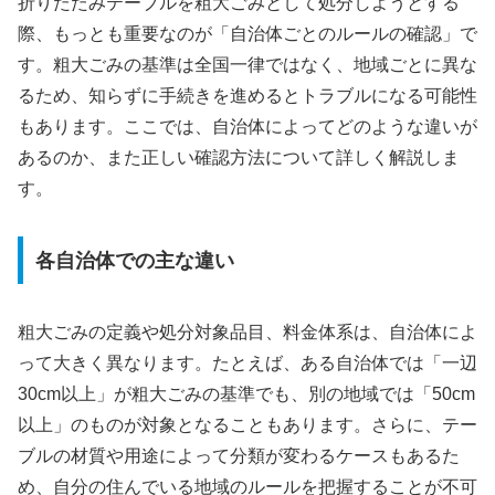
折りたたみテーブルを粗大ごみとして処分しようとする
際、もっとも重要なのが「自治体ごとのルールの確認」で
す。粗大ごみの基準は全国一律ではなく、地域ごとに異な
るため、知らずに手続きを進めるとトラブルになる可能性
もあります。ここでは、自治体によってどのような違いが
あるのか、また正しい確認方法について詳しく解説しま
す。
各自治体での主な違い
粗大ごみの定義や処分対象品目、料金体系は、自治体によ
って大きく異なります。たとえば、ある自治体では「一辺
30cm以上」が粗大ごみの基準でも、別の地域では「50cm
以上」のものが対象となることもあります。さらに、テー
ブルの材質や用途によって分類が変わるケースもあるた
め、自分の住んでいる地域のルールを把握することが不可