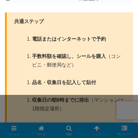
共通ステップ
電話またはインターネットで予約
手数料額を確認し、シールを購入
（コン
ビニ・郵便局など）
品名・収集日を記入して貼付
収集日の朝8時までに排出
（マンションは
1階指定場所）
メニュー
ホーム
検索
トップ
サイドバー