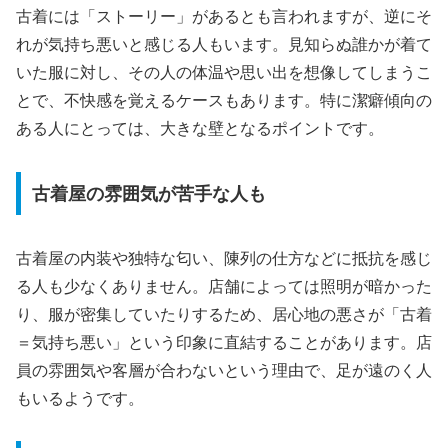
古着には「ストーリー」があるとも言われますが、逆にそ
れが気持ち悪いと感じる人もいます。見知らぬ誰かが着て
いた服に対し、その人の体温や思い出を想像してしまうこ
とで、不快感を覚えるケースもあります。特に潔癖傾向の
ある人にとっては、大きな壁となるポイントです。
古着屋の雰囲気が苦手な人も
古着屋の内装や独特な匂い、陳列の仕方などに抵抗を感じ
る人も少なくありません。店舗によっては照明が暗かった
り、服が密集していたりするため、居心地の悪さが「古着
＝気持ち悪い」という印象に直結することがあります。店
員の雰囲気や客層が合わないという理由で、足が遠のく人
もいるようです。