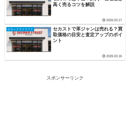
高く売るコツを解説
2026.03.17
セカストで革ジャンは売れる？買
セカンドストリート
取価格の目安と査定アップのポイ
ント
2026.03.16
スポンサーリンク