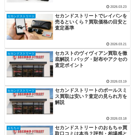
2026.03.23
セカンドストリートでレイバンを
セカンドストリート
売るといくら？買取価格の目安と
査定基準
2026.03.21
セカストのヴィヴィアン買取を徹
セカンドストリート
底解説！バッグ・財布やアクセの
査定ポイント
2026.03.19
セカンドストリートのポールスミ
セカンドストリート
ス買取は安い？査定の見られ方を
解説
2026.03.18
セカンドストリートのおもちゃ買
おもちゃ
取口コミは本当？評判・相場感と