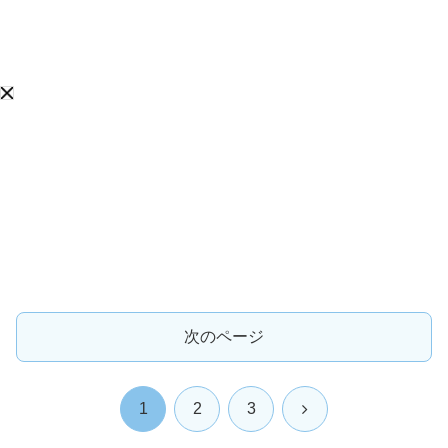
次のページ
次
1
2
3