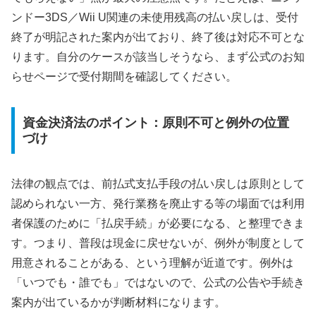
ンドー3DS／Wii U関連の未使用残高の払い戻しは、受付
終了が明記された案内が出ており、終了後は対応不可とな
ります。自分のケースが該当しそうなら、まず公式のお知
らせページで受付期間を確認してください。
資金決済法のポイント：原則不可と例外の位置
づけ
法律の観点では、前払式支払手段の払い戻しは原則として
認められない一方、発行業務を廃止する等の場面では利用
者保護のために「払戻手続」が必要になる、と整理できま
す。つまり、普段は現金に戻せないが、例外が制度として
用意されることがある、という理解が近道です。例外は
「いつでも・誰でも」ではないので、公式の公告や手続き
案内が出ているかが判断材料になります。