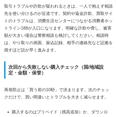
取引トラブルや詐欺が疑われるときは、一人で抱えず相談
先を使い分けるのが近道です。契約や返金詐欺、買取サイ
トのトラブルは、消費生活センターにつながる消費者ホッ
トライン188が入口になります。明確な詐欺や脅し、被害
額が大きい場合は警察相談も検討してください。相談時
は、やり取りの画面、振込記録、相手の連絡先など証拠を
残すほど話が早く進みます。
次回から失敗しない購入チェック（国/地域設
定・金額・保管）
再発防止は「買う前の10秒」で決まります。次のチェッ
クだけで、買い間違いとトラブルを大きく減らせます。
購入するのはプリペイド（残高追加）か、ダウンロ