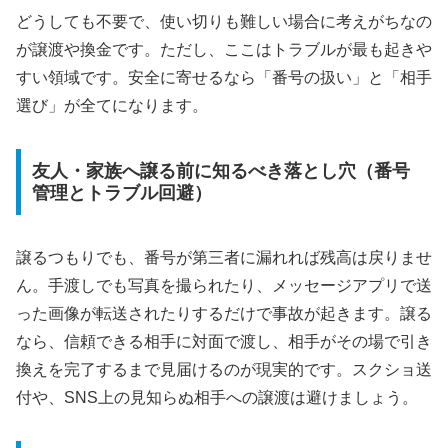
どうしても不要で、使い切りも難しい場合に考えがちなの
が譲渡や換金です。ただし、ここはトラブルが最も起きや
すい領域です。安全に寄せるなら「番号の扱い」と「相手
選び」が全てになります。
友人・家族へ譲る前に知るべき落とし穴（番号
管理とトラブル回避）
譲るつもりでも、番号が第三者に漏れれば残高は戻りませ
ん。手渡しでも写真を撮られたり、メッセージアプリで送
った画像が転送されたりするだけで事故が起きます。譲る
なら、信頼できる相手に対面で渡し、相手がその場で引き
換えを完了するまで見届けるのが現実的です。スクショ送
付や、SNS上の見知らぬ相手への譲渡は避けましょう。