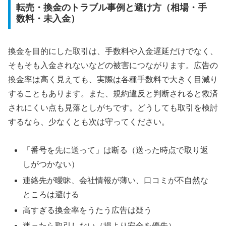
転売・換金のトラブル事例と避け方（相場・手
数料・未入金）
換金を目的にした取引は、手数料や入金遅延だけでなく、
そもそも入金されないなどの被害につながります。広告の
換金率は高く見えても、実際は各種手数料で大きく目減り
することもあります。また、規約違反と判断されると救済
されにくい点も見落としがちです。どうしても取引を検討
するなら、少なくとも次は守ってください。
「番号を先に送って」は断る（送った時点で取り返
しがつかない）
連絡先が曖昧、会社情報が薄い、口コミが不自然な
ところは避ける
高すぎる換金率をうたう広告は疑う
迷ったら取引しない（損より安全を優先）