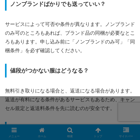
ノンブランドばかりでも送っていい？
サービスによって可否や条件が異なります。ノンブランド
のみ可のところもあれば、ブランド品の同梱が必要なとこ
ろもあります。申し込み前に「ノンブランドのみ可」「同
梱条件」を必ず確認してください。
値段がつかない服はどうなる？
無料引き取りになる場合と、返送になる場合があります。
返送が有料になる条件があるサービスもあるため、キャン
セル規定と返送料条件を先に読むのが安全です。
何日くらいで入金される？
メニュー
ホーム
検索
トップ
サイドバー