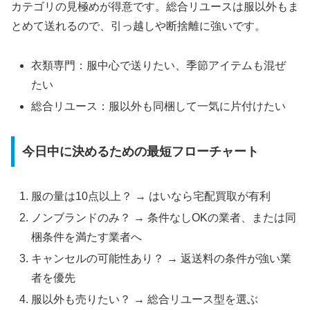
カテゴリの見極めが得意です。総合リユースは服以外もま
とめて送れるので、引っ越しや断捨離に強いです。
衣類専門：服中心で送りたい、季節アイテムも混ぜ
たい
総合リユース：服以外も同梱して一気に片付けたい
今日中に決めるための最短フローチャート
服の量は10点以上？ → はいなら宅配買取が有利
ノンブランドのみ？ → 条件なしOKの業者、または同
梱条件を満たす業者へ
キャンセルの可能性あり？ → 返送料の条件が強い業
者を優先
服以外も売りたい？ → 総合リユース型を選ぶ