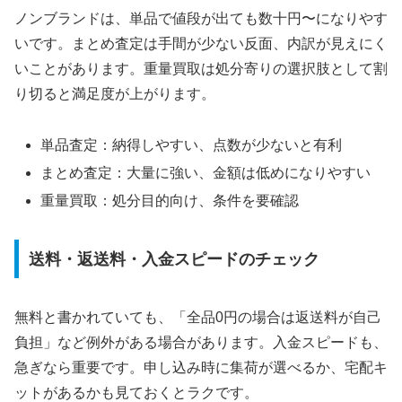
ノンブランドは、単品で値段が出ても数十円〜になりやす
いです。まとめ査定は手間が少ない反面、内訳が見えにく
いことがあります。重量買取は処分寄りの選択肢として割
り切ると満足度が上がります。
単品査定：納得しやすい、点数が少ないと有利
まとめ査定：大量に強い、金額は低めになりやすい
重量買取：処分目的向け、条件を要確認
送料・返送料・入金スピードのチェック
無料と書かれていても、「全品0円の場合は返送料が自己
負担」など例外がある場合があります。入金スピードも、
急ぎなら重要です。申し込み時に集荷が選べるか、宅配キ
ットがあるかも見ておくとラクです。