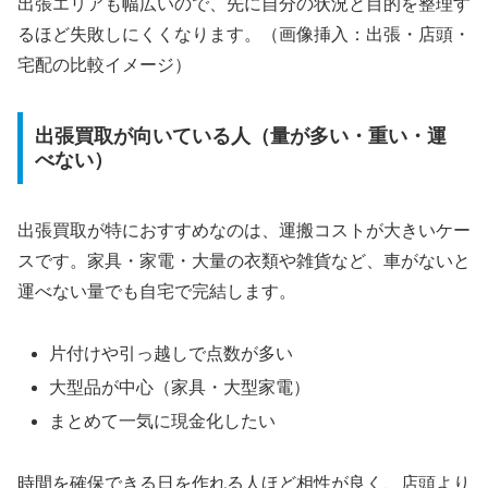
出張エリアも幅広いので、先に自分の状況と目的を整理す
るほど失敗しにくくなります。（画像挿入：出張・店頭・
宅配の比較イメージ）
出張買取が向いている人（量が多い・重い・運
べない）
出張買取が特におすすめなのは、運搬コストが大きいケー
スです。家具・家電・大量の衣類や雑貨など、車がないと
運べない量でも自宅で完結します。
片付けや引っ越しで点数が多い
大型品が中心（家具・大型家電）
まとめて一気に現金化したい
時間を確保できる日を作れる人ほど相性が良く、店頭より