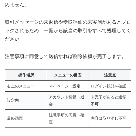
めません。
取引メッセージの未返信や受取評価の未実施があるとブロ
ックされるため、一覧から該当の取引をすべて処理してく
ださい。
注意事項に同意して送信すれば削除依頼が完了します。
操作場所
メニューの目安
注意点
右上のメニュー
マイページ→設定
ログイン状態を確認
アカウント情報→退
未完了があると遷移
設定内
会
不可
注意事項の同意→確
最終画面
内容は取り消し不可
定