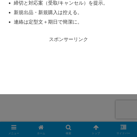
締切と対応案（受取/キャンセル）を提示。
新規出品・新規購入は控える。
連絡は定型文＋期日で簡潔に。
スポンサーリンク
メニュー
ホーム
検索
トップ
サイドバー