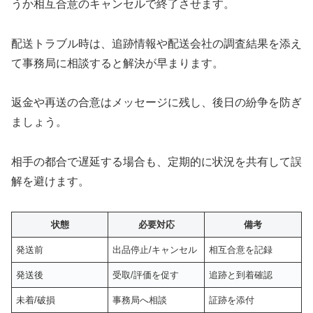
うか相互合意のキャンセルで終了させます。
配送トラブル時は、追跡情報や配送会社の調査結果を添え
て事務局に相談すると解決が早まります。
返金や再送の合意はメッセージに残し、後日の紛争を防ぎ
ましょう。
相手の都合で遅延する場合も、定期的に状況を共有して誤
解を避けます。
状態
必要対応
備考
発送前
出品停止/キャンセル
相互合意を記録
発送後
受取/評価を促す
追跡と到着確認
未着/破損
事務局へ相談
証跡を添付