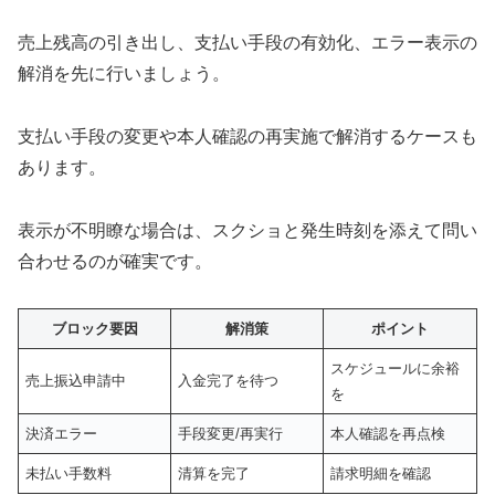
売上残高の引き出し、支払い手段の有効化、エラー表示の
解消を先に行いましょう。
支払い手段の変更や本人確認の再実施で解消するケースも
あります。
表示が不明瞭な場合は、スクショと発生時刻を添えて問い
合わせるのが確実です。
ブロック要因
解消策
ポイント
スケジュールに余裕
売上振込申請中
入金完了を待つ
を
決済エラー
手段変更/再実行
本人確認を再点検
未払い手数料
清算を完了
請求明細を確認