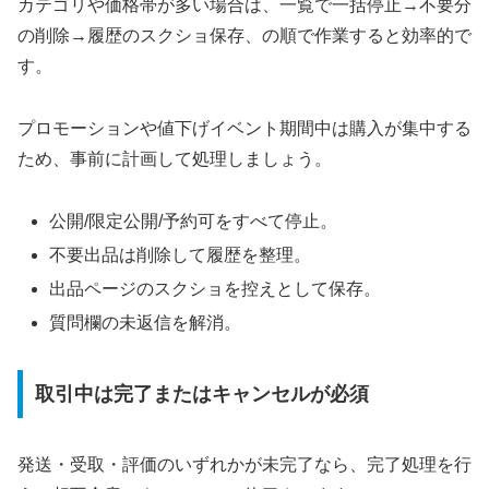
カテゴリや価格帯が多い場合は、一覧で一括停止→不要分
の削除→履歴のスクショ保存、の順で作業すると効率的で
す。
プロモーションや値下げイベント期間中は購入が集中する
ため、事前に計画して処理しましょう。
公開/限定公開/予約可をすべて停止。
不要出品は削除して履歴を整理。
出品ページのスクショを控えとして保存。
質問欄の未返信を解消。
取引中は完了またはキャンセルが必須
発送・受取・評価のいずれかが未完了なら、完了処理を行