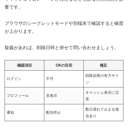
要です。
ブラウザのシークレットモードや別端末で確認すると確度
が上がります。
疑義があれば、削除日時と併せて問い合わせましょう。
確認項目
OKの目安
補足
削除反映の有力サイ
ログイン
不可
ン
キャッシュ表示に注
プロフィール
非表示
意
数日遅れて止まる場
通知
配信停止
合あり