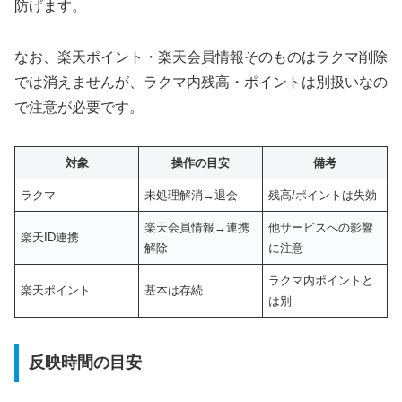
防げます。
なお、楽天ポイント・楽天会員情報そのものはラクマ削除
では消えませんが、ラクマ内残高・ポイントは別扱いなの
で注意が必要です。
対象
操作の目安
備考
ラクマ
未処理解消→退会
残高/ポイントは失効
楽天会員情報→連携
他サービスへの影響
楽天ID連携
解除
に注意
ラクマ内ポイントと
楽天ポイント
基本は存続
は別
反映時間の目安