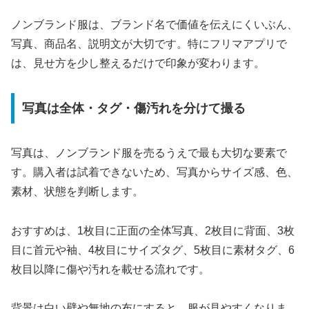
ノンブランド服は、ブランド名で価値を伝えにくいぶん、
写真、商品名、説明文が大切です。特にフリマアプリで
は、見せ方を少し整えるだけで印象が変わります。
写真は全体・タグ・傷汚れを分けて撮る
写真は、ノンブランド服を売るうえで最も大切な要素で
す。購入者は試着できないため、写真からサイズ感、色、
素材、状態を判断します。
おすすめは、1枚目に正面の全体写真、2枚目に背面、3枚
目に首元や袖、4枚目にサイズタグ、5枚目に素材タグ、6
枚目以降に傷や汚れを載せる流れです。
背景は白い壁や無地の布にすると、服が見やすくなりま