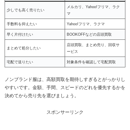
メルカリ、Yahoo!フリマ、ラク
少しでも高く売りたい
マ
手数料を抑えたい
Yahoo!フリマ、ラクマ
早く片付けたい
BOOKOFFなどの店頭買取
店頭買取、まとめ売り、回収サ
まとめて処分したい
ービス
宅配で送りたい
対象条件を確認して宅配買取
ノンブランド服は、高額買取を期待しすぎるとがっかりし
やすいです。金額、手間、スピードのどれを優先するかを
決めてから売り先を選びましょう。
スポンサーリンク