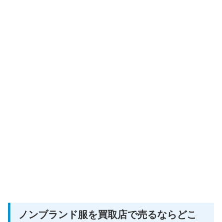
ノンブランド服を買取店で売るならどこ