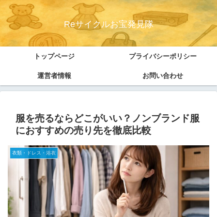
Reサイクルお宝発見隊
トップページ
プライバシーポリシー
運営者情報
お問い合わせ
服を売るならどこがいい？ノンブランド服
におすすめの売り先を徹底比較
衣類・ドレス・浴衣