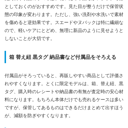
としておくのがおすすめです。見た目が整うだけで保管状
態の印象が変わります。ただし、強い洗剤や水洗いで素材
を傷めると逆効果です。スエードやヌバックは特に繊細な
ので、軽いケアにとどめ、無理に新品のように見せようと
しないことが大切です。
箱 替え紐 黒タグ 納品書など付属品をそろえる
付属品がそろっていると、再販しやすい商品として評価さ
れやすくなります。とくに限定モデルは、箱、替え紐、黒
タグ、購入時のレシートや納品書の有無が査定時の安心材
料になります。もちろん本体だけでも売れるケースは多い
ですが、保管してあるものはできるだけまとめて出すほう
が、減額を防ぎやすくなります。