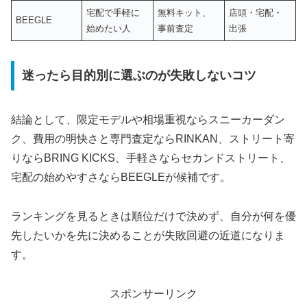
宅配で手軽に
無料キット、
店頭・宅配・
BEEGLE
始めたい人
事前査定
出張
迷ったら目的別に選ぶのが失敗しないコツ
結論として、限定モデルや相場重視ならスニーカーダン
ク、費用の明快さと専門査定ならRINKAN、ストリート寄
りならBRING KICKS、手軽さならセカンドストリート、
宅配の始めやすさならBEEGLEが候補です。
ランキングを見るときは順位だけで決めず、自分が何を優
先したいかを先に決めることが失敗回避の近道になりま
す。
スポンサーリンク