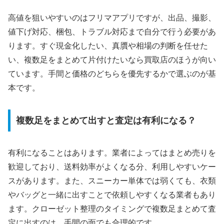
高値を狙いやすいのはフリマアプリですが、出品、撮影、
値下げ対応、梱包、トラブル対応まで自分で行う必要があ
ります。すぐ現金化したい、真贋や相場の判断を任せた
い、複数足をまとめて片付けたいなら買取店のほうが向い
ています。手間と価格のどちらを優先するかで選ぶのが基
本です。
複数足をまとめて出すと査定は有利になる？
有利になることはあります。業者によってはまとめ売りを
歓迎しており、送料効率がよくなる分、利用しやすいケー
スがあります。また、スニーカー単体では弱くても、衣類
やバッグと一緒に出すことで依頼しやすくなる業者もあり
ます。クローゼット整理のタイミングで複数足まとめて査
定に出すのは、手間の面でも合理的です。