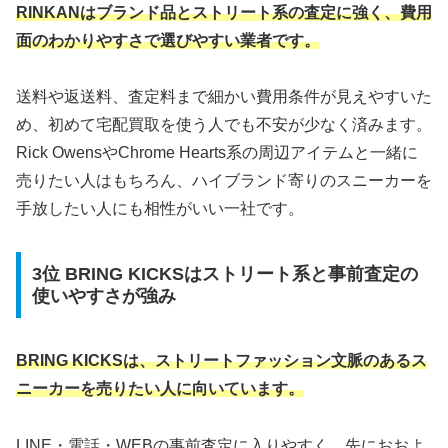
RINKANはブランド品とストリート系の査定に強く、費用
面のわかりやすさで選びやすい業者です。
送料や返送料、査定料まで細かい費用条件が見えやすいた
め、初めて宅配買取を使う人でも不安が少なく済みます。
Rick OwensやChrome Hearts系の周辺アイテムと一緒に
売りたい人はもちろん、ハイブランド寄りのスニーカーを
手放したい人にも相性がいい一社です。
3位 BRING KICKSはストリート系と事前査定の
使いやすさが強み
BRING KICKSは、ストリートファッション文脈のあるス
ニーカーを売りたい人に向いています。
LINE・電話・WEBの事前査定に入りやすく、先におおよ