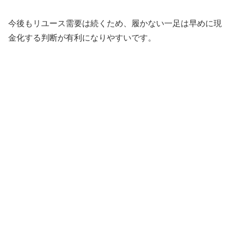
今後もリユース需要は続くため、履かない一足は早めに現
金化する判断が有利になりやすいです。