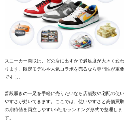
スニーカー買取は、どの店に出すかで満足度が大きく変わ
ります。限定モデルや人気コラボを売るなら専門性が重要
ですし、
普段履きの一足を手軽に売りたいなら店舗数や宅配の使い
やすさが効いてきます。ここでは、使いやすさと高価買取
の期待値を両立しやすい5社をランキング形式で整理しま
す。