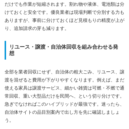
だけでも作業が短縮されます。割れ物や液体、電池類は分
けておくと安全です。優良業者は現場判断で分別する力も
ありますが、事前に分けておくほど見積もりの精度が上が
り、追加請求の芽も減ります。
リユース・譲渡・自治体回収を組み合わせる発
想
全部を業者回収にせず、自治体の粗大ごみ、リユース、譲
渡を混ぜると費用が下がりやすくなります。例えば、まだ
使える家具は譲渡サービス、細かい雑貨は可燃・不燃で通
常回収、重い大型品だけを民間へ、という切り分けです。
急ぎでなければこのハイブリッドが最強です。迷ったら、
自治体サイトの品目別案内で出し方を先に確認しましょ
う。