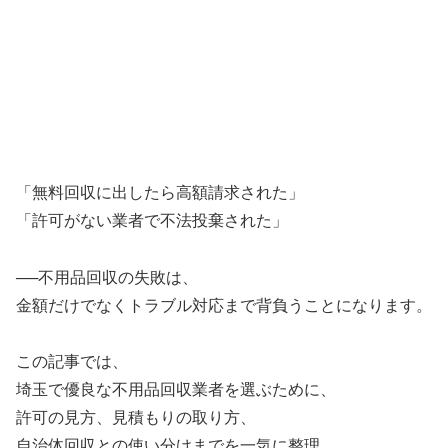
「無料回収に出したら高額請求された」
「許可がない業者で不法投棄された」
──不用品回収の失敗は、
金額だけでなくトラブル対応まで背負うことになります。
この記事では、
埼玉で優良な不用品回収業者を選ぶために、
許可の見方、見積もりの取り方、
自治体回収との使い分けまでを一気に整理。