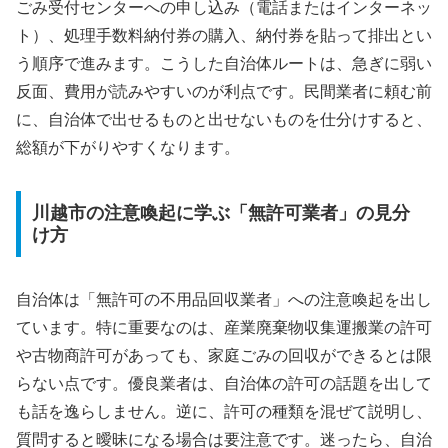
ごみ受付センターへの申し込み（電話またはインターネッ
ト）、処理手数料納付券の購入、納付券を貼って排出とい
う順序で進みます。こうした自治体ルートは、急ぎに弱い
反面、費用が読みやすいのが利点です。民間業者に頼む前
に、自治体で出せるものと出せないものを仕分けすると、
総額が下がりやすくなります。
川越市の注意喚起に学ぶ「無許可業者」の見分
け方
自治体は「無許可の不用品回収業者」への注意喚起を出し
ています。特に重要なのは、産業廃棄物収集運搬業の許可
や古物商許可があっても、家庭ごみの回収ができるとは限
らない点です。優良業者は、自治体の許可の話題を出して
も話を逸らしません。逆に、許可の種類を混ぜて説明し、
質問すると曖昧になる場合は要注意です。迷ったら、自治