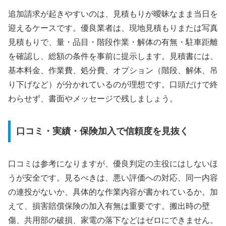
追加請求が起きやすいのは、見積もりが曖昧なまま当日を
迎えるケースです。優良業者は、現地見積もりまたは写真
見積もりで、量・品目・階段作業・解体の有無・駐車距離
を確認し、総額の条件を事前に提示します。見積書には、
基本料金、作業費、処分費、オプション（階段、解体、吊
り下げなど）が分かれているのが理想です。口頭だけで終
わらせず、書面やメッセージで残しましょう。
口コミ・実績・保険加入で信頼度を見抜く
口コミは参考になりますが、優良判定の主役にはしないほ
うが安全です。見るべきは、悪い評価への対応、同一内容
の連投がないか、具体的な作業内容が書かれているか。加
えて、損害賠償保険の加入有無は重要です。搬出時の壁
傷、共用部の破損、家電の落下などはゼロにできません。