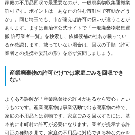
家庭の不用品回収で最重要なのが、一般廃棄物収集運搬業
許可です。ポイントは「あなたの住む市町村で有効かどう
か」。同じ埼玉でも、市が違えば許可の扱いが違うことが
あります。まずは自治体公式サイトで「一般廃棄物収集運
搬 許可業者一覧」を検索し、依頼候補の社名が載ってい
るか確認します。載っていない場合は、回収の手順（許可
業者との提携や委託の形）を必ず質問しましょう。
産業廃棄物の許可だけでは家庭ごみを回収でき
ない
よくある誤解が「産業廃棄物の許可があるから安心」とい
うものです。産業廃棄物は事業活動で出る廃棄物の枠で、
家庭の不用品とは別物です。家庭ごみを回収するには、基
本的に市町村の許可が必要になります。業者が提示する許
可証の種類を見て、家庭の不用品に対応できる枠なのかを