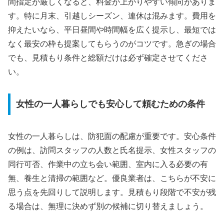
間指定が厳しくなると、料金が上がりやすい傾向がありま
す。特に月末、引越しシーズン、連休は混みます。費用を
抑えたいなら、平日昼間や時間幅を広く提示し、最短では
なく最安の枠も提案してもらうのがコツです。急ぎの場合
でも、見積もり条件と総額だけは必ず確定させてくださ
い。
女性の一人暮らしでも安心して頼むための条件
女性の一人暮らしは、防犯面の配慮が重要です。安心条件
の例は、訪問スタッフの人数と氏名提示、女性スタッフの
同行可否、作業中の立ち会い範囲、室内に入る必要の有
無、養生と清掃の範囲など。優良業者は、こちらが不安に
思う点を先回りして説明します。見積もり段階で不安が残
る場合は、無理に決めず別の候補に切り替えましょう。