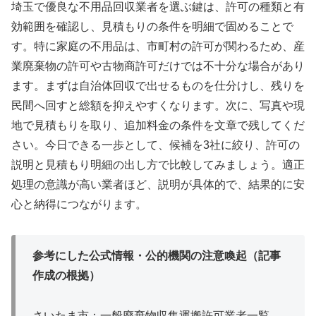
埼玉で優良な不用品回収業者を選ぶ鍵は、許可の種類と有
効範囲を確認し、見積もりの条件を明細で固めることで
す。特に家庭の不用品は、市町村の許可が関わるため、産
業廃棄物の許可や古物商許可だけでは不十分な場合があり
ます。まずは自治体回収で出せるものを仕分けし、残りを
民間へ回すと総額を抑えやすくなります。次に、写真や現
地で見積もりを取り、追加料金の条件を文章で残してくだ
さい。今日できる一歩として、候補を3社に絞り、許可の
説明と見積もり明細の出し方で比較してみましょう。適正
処理の意識が高い業者ほど、説明が具体的で、結果的に安
心と納得につながります。
参考にした公式情報・公的機関の注意喚起（記事
作成の根拠）
さいたま市：一般廃棄物収集運搬許可業者一覧、